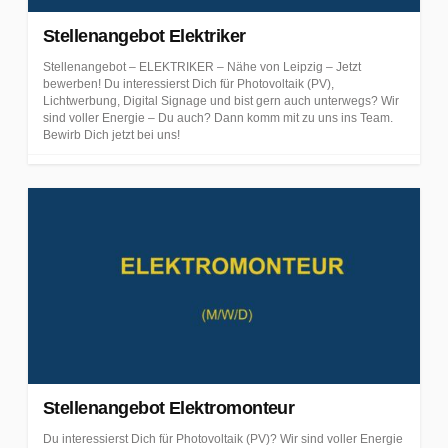
Stellenangebot Elektriker
Stellenangebot – ELEKTRIKER – Nähe von Leipzig – Jetzt
bewerben! Du interessierst Dich für Photovoltaik (PV),
Lichtwerbung, Digital Signage und bist gern auch unterwegs? Wir
sind voller Energie – Du auch? Dann komm mit zu uns ins Team.
Bewirb Dich jetzt bei uns!
Stellenangebot Elektromonteur
Du interessierst Dich für Photovoltaik (PV)? Wir sind voller Energie