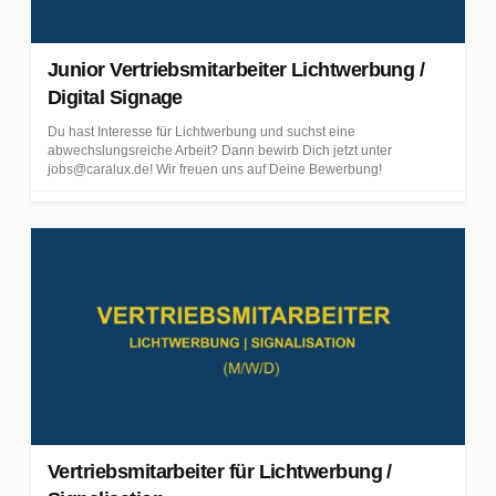
n
.
Junior Vertriebsmitarbeiter Lichtwerbung /
Digital Signage
Du hast Interesse für Lichtwerbung und suchst eine
abwechslungsreiche Arbeit? Dann bewirb Dich jetzt unter
jobs@caralux.de! Wir freuen uns auf Deine Bewerbung!
Vertriebsmitarbeiter für Lichtwerbung /