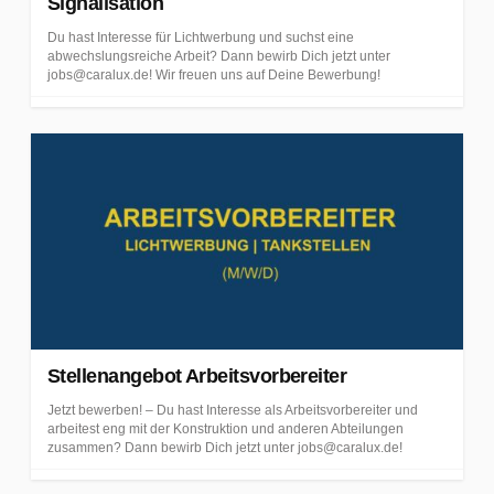
Signalisation
Du hast Interesse für Lichtwerbung und suchst eine
abwechslungsreiche Arbeit? Dann bewirb Dich jetzt unter
jobs@caralux.de! Wir freuen uns auf Deine Bewerbung!
Stellenangebot Arbeitsvorbereiter
Jetzt bewerben! – Du hast Interesse als Arbeitsvorbereiter und
arbeitest eng mit der Konstruktion und anderen Abteilungen
zusammen? Dann bewirb Dich jetzt unter jobs@caralux.de!