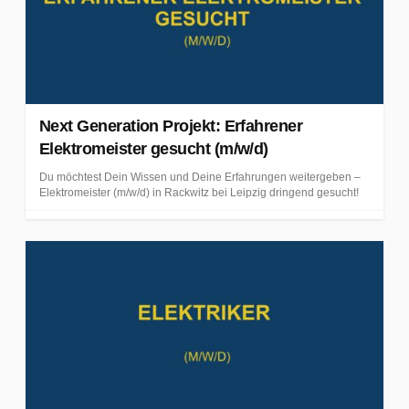
Next Generation Projekt: Erfahrener
Elektromeister gesucht (m/w/d)
Du möchtest Dein Wissen und Deine Erfahrungen weitergeben –
Elektromeister (m/w/d) in Rackwitz bei Leipzig dringend gesucht!